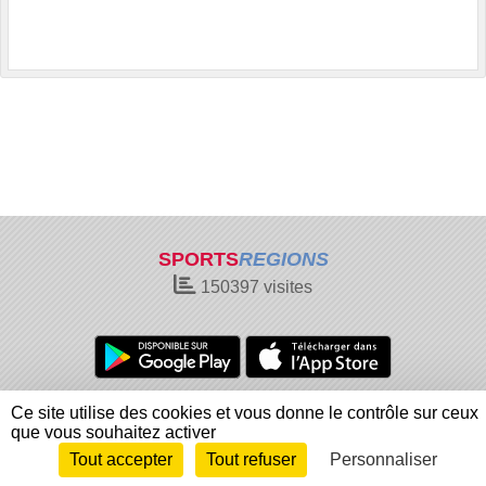
SPORTS
REGIONS
150397
visites
Charte cookies
Gestion des cookies
Ce site utilise des cookies et vous donne le contrôle sur ceux
Informations légales
Signaler un contenu inapproprié
que vous souhaitez activer
Tout accepter
Tout refuser
Personnaliser
Envie de participer ?
Connexion