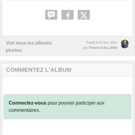
Voir tous les albums
Publié le
07 oct. 2024
par
Thierry GALLAND
photos
COMMENTEZ L'ALBUM
Connectez-vous
pour pouvoir participer aux
commentaires.