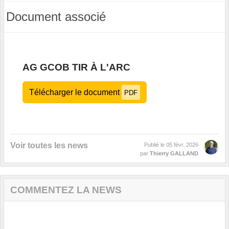
Document associé
AG GCOB TIR À L'ARC
Télécharger le document
PDF
Voir toutes les news
Publié le
05 févr. 2026
par
Thierry GALLAND
COMMENTEZ LA NEWS