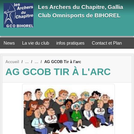
Panneau de gestion des cookies
Les Archers du Chapitre, Gallia
Club Omnisports de BIHOREL
News
La vie du club
infos pratiques
Contact et Plan
Accueil
AG GCOB Tir à l'arc
AG GCOB TIR À L'ARC